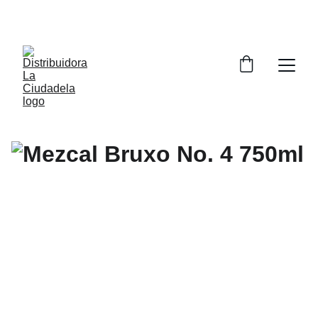
ENVÍO GRATIS A COMPRAS MAYORES DE 299Q