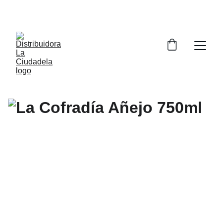
ENVÍO GRATIS A COMPRAS MAYORES DE 299Q